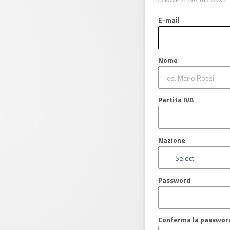
E-mail
Nome
Partita IVA
Nazione
Password
Conferma la passwor