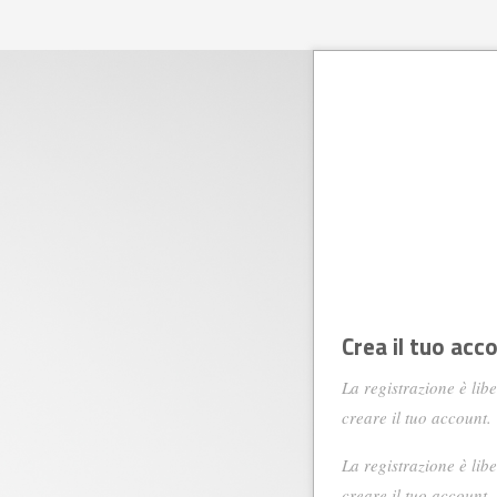
Crea il tuo acc
La registrazione è lib
creare il tuo account.
La registrazione è lib
creare il tuo account.